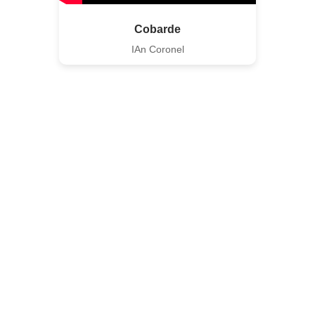
Cobarde
IAn Coronel