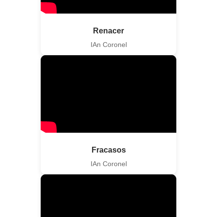
Renacer
IAn Coronel
Fracasos
IAn Coronel