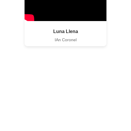
Luna Llena
IAn Coronel