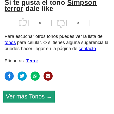
Si te gusta el tono
Simpson
terror
dale like
0
0
Para escuchar otros tonos puedes ver la lista de
tonos
para celular. O si tienes alguna sugerencia la
puedes hacer llegar en la página de
contacto
.
Etiquetas:
Terror
Ver más Tonos →