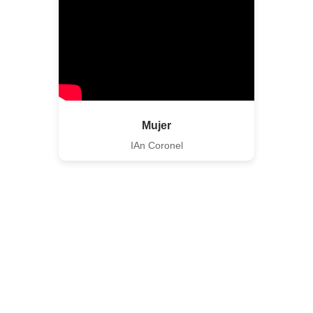
Mujer
IAn Coronel