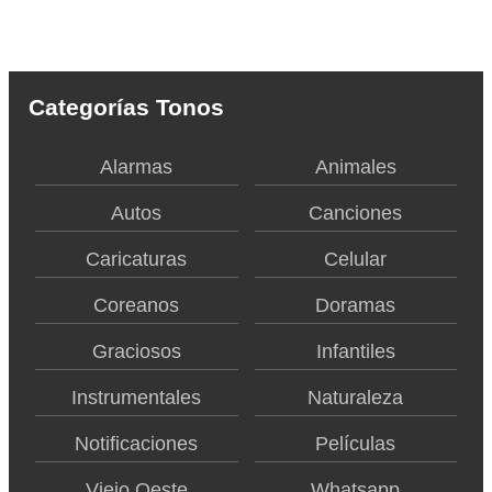
Categorías Tonos
Alarmas
Animales
Autos
Canciones
Caricaturas
Celular
Coreanos
Doramas
Graciosos
Infantiles
Instrumentales
Naturaleza
Notificaciones
Películas
Viejo Oeste
Whatsapp