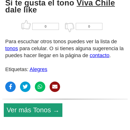
Si te gusta el tono
Viva Chile
dale like
0
0
Para escuchar otros tonos puedes ver la lista de
tonos
para celular. O si tienes alguna sugerencia la
puedes hacer llegar en la página de
contacto
.
Etiquetas:
Alegres
Ver más Tonos →