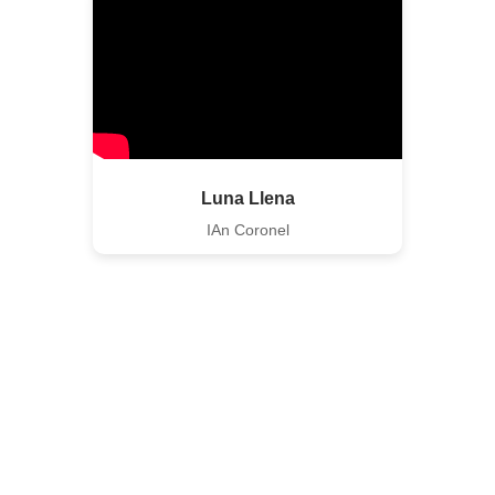
Luna Llena
IAn Coronel