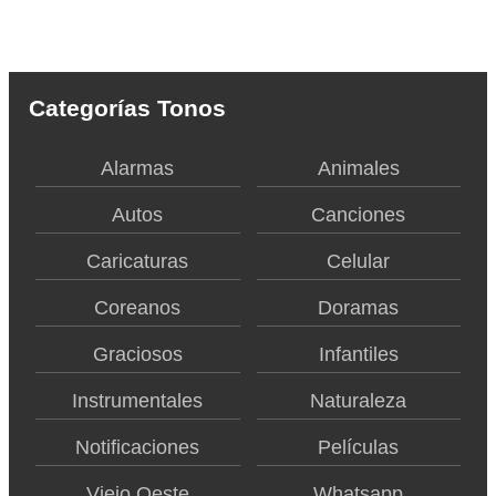
Categorías Tonos
Alarmas
Animales
Autos
Canciones
Caricaturas
Celular
Coreanos
Doramas
Graciosos
Infantiles
Instrumentales
Naturaleza
Notificaciones
Películas
Viejo Oeste
Whatsapp