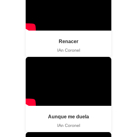
Renacer
IAn Coronel
Aunque me duela
IAn Coronel