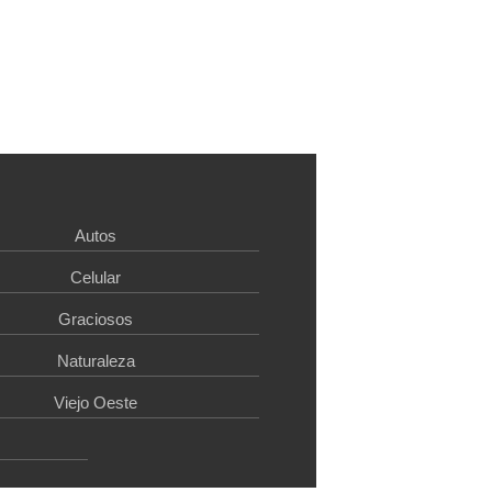
Autos
Celular
Graciosos
Naturaleza
Viejo Oeste