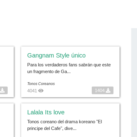
Gangnam Style único
Para los verdaderos fans sabrán que este
un fragmento de Ga...
Tonos Coreanos
1404
4041
Lalala Its love
Tonos coreano del drama koreano "El
principe del Cafe", dive...