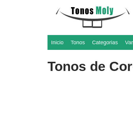
Inicio
Tonos
Categorias
Var
Tonos de Co