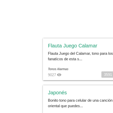
Flauta Juego Calamar
Flauta Juego del Calamar, tono para los
fanatícos de esta s...
Tonos Alarmas
3591
9027
Japonés
Bonito tono para celular de una canción
oriental que puedes...