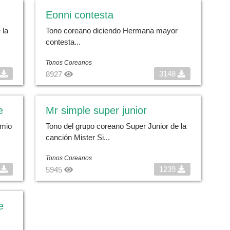
Eonni contesta
 la
Tono coreano diciendo Hermana mayor
contesta...
Tonos Coreanos
3148
8927
e
Mr simple super junior
 mio
Tono del grupo coreano Super Junior de la
canción Mister Si...
Tonos Coreanos
1239
5945
e