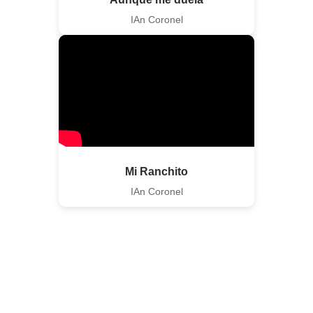
IAn Coronel
Mi Ranchito
IAn Coronel