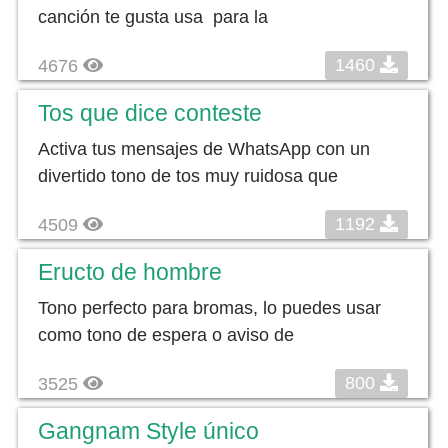
canción te gusta usa para la
1460
4676
Tos que dice conteste
Activa tus mensajes de WhatsApp con un
divertido tono de tos muy ruidosa que
1192
4509
Eructo de hombre
Tono perfecto para bromas, lo puedes usar
como tono de espera o aviso de
800
3525
Gangnam Style único