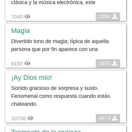
clásica y la música electrónica, este
2266
7040
Magia
Divertido tono de magia; típica de aquella
persona que por fin aparece con una
1875
6192
¡Ay Dios mío!
Sonido gracioso de sorpresa y susto.
Fenomenal como respuesta cuando estás
chateando.
4674
10736