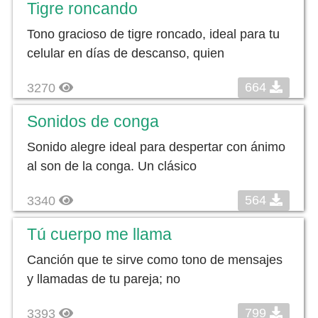
Tigre roncando
Tono gracioso de tigre roncado, ideal para tu
celular en días de descanso, quien
664
3270
Sonidos de conga
Sonido alegre ideal para despertar con ánimo
al son de la conga. Un clásico
564
3340
Tú cuerpo me llama
Canción que te sirve como tono de mensajes
y llamadas de tu pareja; no
799
3393