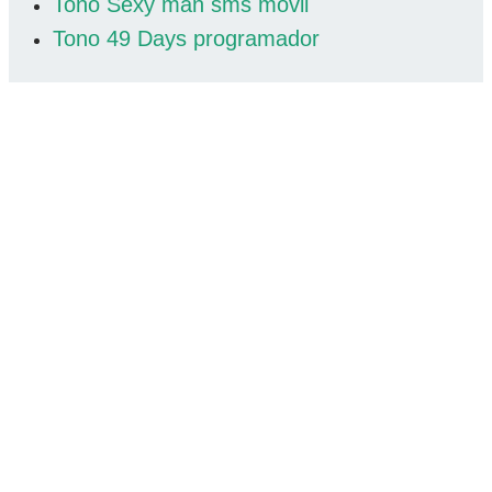
Tono Sexy man sms movil
Tono 49 Days programador