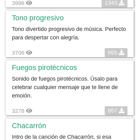
1343
3998
Tono progresivo
Tono divertido progresivo de música. Perfecto
para despertar con alegría.
955
3706
Fuegos pirotécnicos
Sonido de fuegos pirotécnicos. Úsalo para
celebrar cualquier mensaje que te llene de
emoión.
957
3278
Chacarrón
Intro de la canción de Chacarrón, si esa