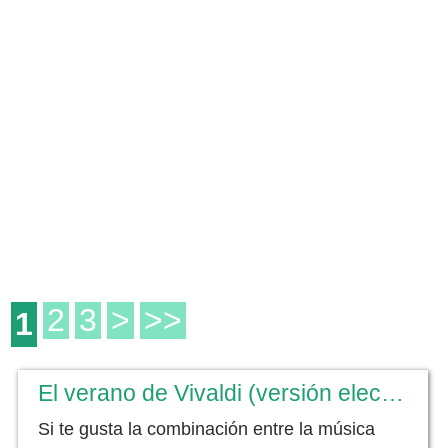
2
3
>
>>
1
El verano de Vivaldi (versión electrónica)
Si te gusta la combinación entre la música