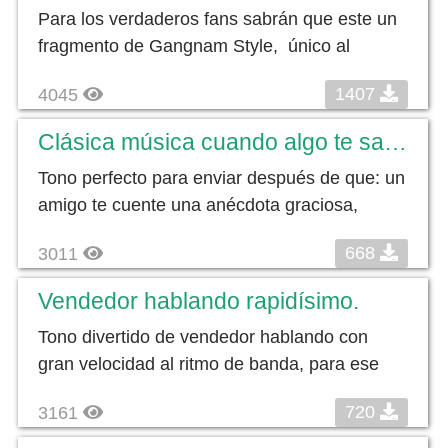
Para los verdaderos fans sabrán que este un
fragmento de Gangnam Style, único al
1407
4045
Clásica música cuando algo te sale mal
Tono perfecto para enviar después de que: un
amigo te cuente una anécdota graciosa,
668
3011
Vendedor hablando rapidísimo.
Tono divertido de vendedor hablando con
gran velocidad al ritmo de banda, para ese
720
3161