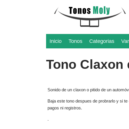
Inicio
Tonos
Categorias
Var
Tono Claxon 
Sonido de un claxon o pitido de un automóvil
Baja este tono despues de probrarlo y si te
pagos ni registros.
.