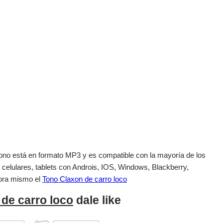
el tono está en formato MP3 y es compatible con la mayoría de los
 celulares, tablets con Androis, IOS, Windows, Blackberry,
ora mismo el
Tono Claxon de carro loco
de carro loco
dale like