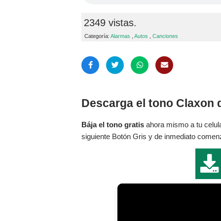
2349 vistas.
Categoría:
Alarmas
,
Autos
,
Canciones
Descarga el tono Claxon d
Bája el tono gratis
ahora mismo a tu celula
siguiente Botón Gris y de inmediato comenza