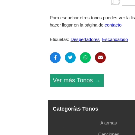
Para escuchar otros tonos puedes ver la li
hacer llegar en la página de
contacto
.
Etiquetas:
Despertadores
Escandaloso
Ver más Tonos →
Categorías Tonos
Alarmas
Canciones