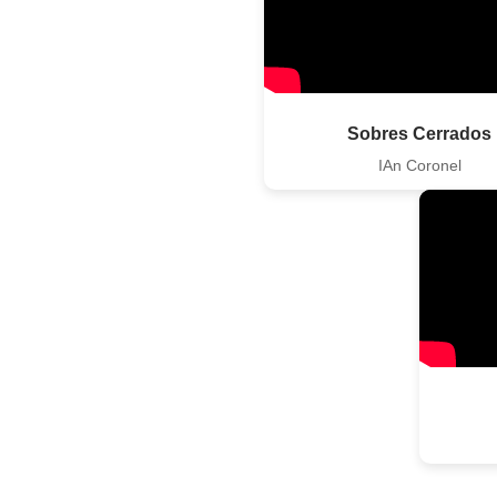
Sobres Cerrados
IAn Coronel