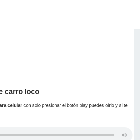
e carro loco
ara celular
con solo presionar el botón play puedes oírlo y si te