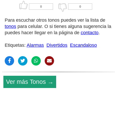
0
0
Para escuchar otros tonos puedes ver la lista de
tonos
para celular. O si tienes alguna sugerencia la
puedes hacer llegar en la página de
contacto
.
Etiquetas:
Alarmas
Divertidos
Escandaloso
Ver más Tonos →