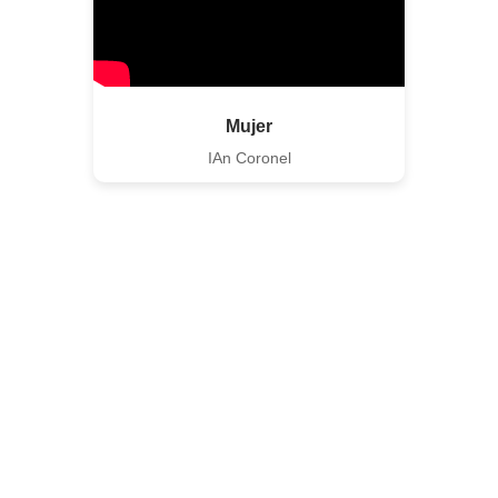
Mujer
IAn Coronel