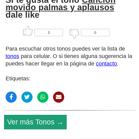
Si te gusta el tono
Canción
movido palmas y aplausos
dale like
3
0
Para escuchar otros tonos puedes ver la lista de
tonos
para celular. O si tienes alguna sugerencia la
puedes hacer llegar en la página de
contacto
.
Etiquetas:
Ver más Tonos →