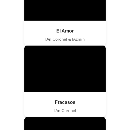
El Amor
IAn Coronel & IAzmín
Fracasos
IAn Coronel