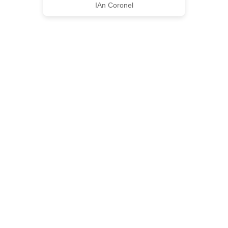
IAn Coronel