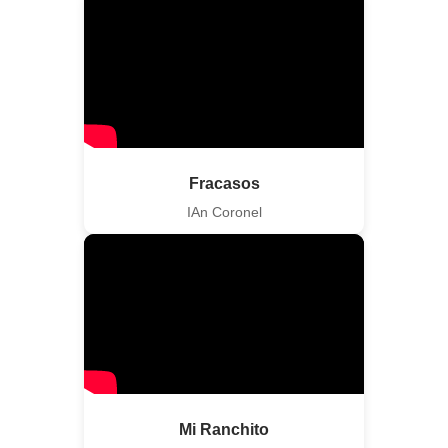
Fracasos
IAn Coronel
Mi Ranchito