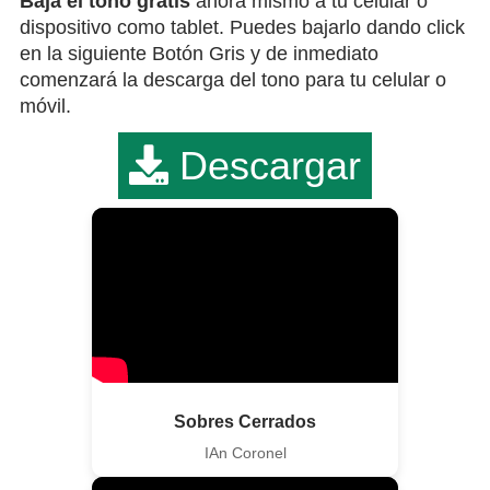
Bája el tono gratis
ahora mismo a tu celular o
dispositivo como tablet. Puedes bajarlo dando click
en la siguiente Botón Gris y de inmediato
comenzará la descarga del tono para tu celular o
móvil.
Descargar
Sobres Cerrados
IAn Coronel