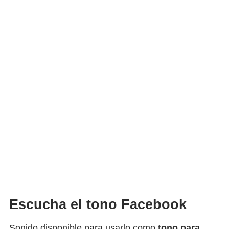
Escucha el tono Facebook
Sonido disponible para usarlo como
tono para