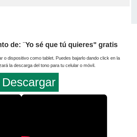
o de: ¨Yo sé que tú quieres" gratis
r o dispositivo como tablet. Puedes bajarlo dando click en la
rá la descarga del tono para tu celular o móvil.
Descargar