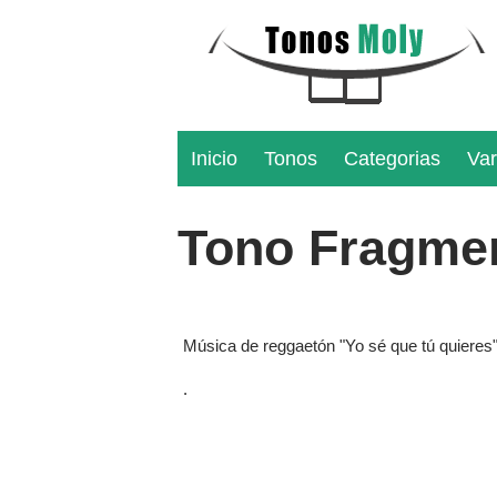
Inicio
Tonos
Categorias
Var
Tono Fragmen
Música de reggaetón "Yo sé que tú quieres
.