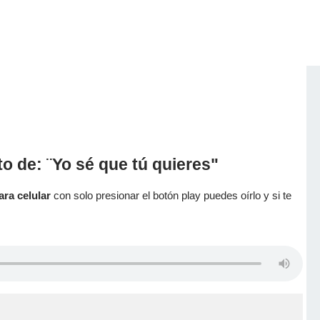
o de: ¨Yo sé que tú quieres"
ara celular
con solo presionar el botón play puedes oírlo y si te