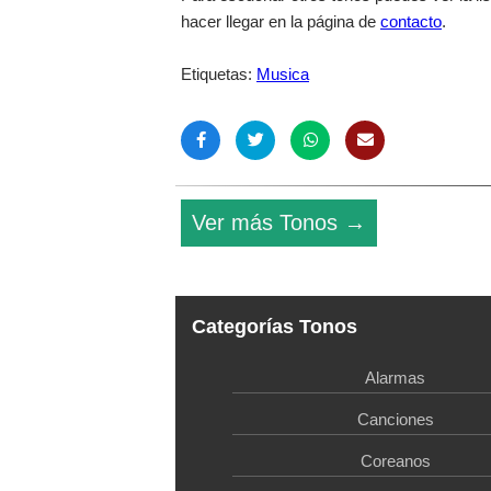
hacer llegar en la página de
contacto
.
Etiquetas:
Musica
Ver más Tonos →
Categorías Tonos
Alarmas
Canciones
Coreanos