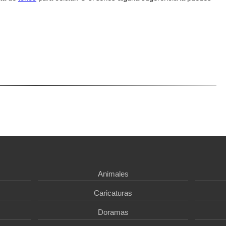
Animales
Caricaturas
Doramas