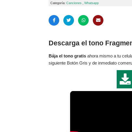
Categoría:
Canciones
,
Whatsapp
Descarga el tono Fragment
Bája el tono gratis
ahora mismo a tu celula
siguiente Botón Gris y de inmediato comenza