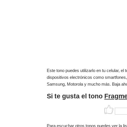
Este tono puedes utilizarlo en tu celular, 
dispositivos electrónicos como smartfones,
Samsung, Motorola y mucho más. Baja ah
Si te gusta el tono
Fragmen
Para escuchar otros tonos puedes ver la li