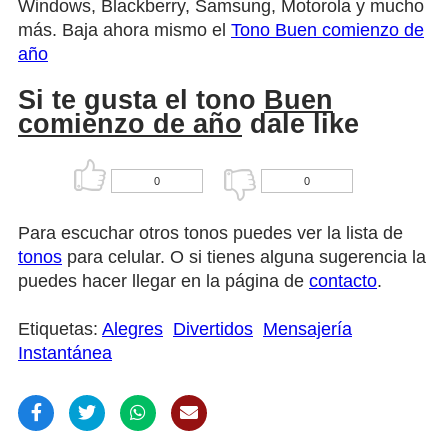
Windows, Blackberry, Samsung, Motorola y mucho
más. Baja ahora mismo el
Tono Buen comienzo de
año
Si te gusta el tono
Buen
comienzo de año
dale like
0
0
Para escuchar otros tonos puedes ver la lista de
tonos
para celular. O si tienes alguna sugerencia la
puedes hacer llegar en la página de
contacto
.
Etiquetas:
Alegres
Divertidos
Mensajería
Instantánea