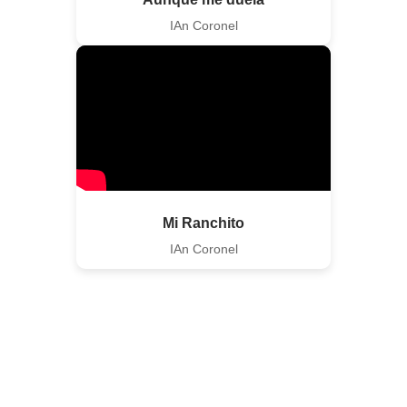
IAn Coronel
Mi Ranchito
IAn Coronel