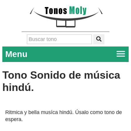
Menu
Tono Sonido de música
hindú.
Ritmica y bella musíca hindú. Úsalo como tono de
espera.