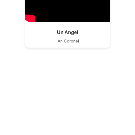
Un Angel
IAn Coronel