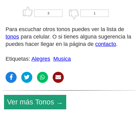
3
1
Para escuchar otros tonos puedes ver la lista de
tonos
para celular. O si tienes alguna sugerencia la
puedes hacer llegar en la página de
contacto
.
Etiquetas:
Alegres
Musica
Ver más Tonos →