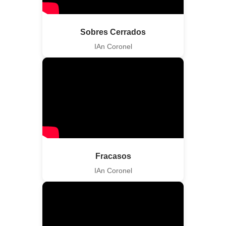
Sobres Cerrados
IAn Coronel
Fracasos
IAn Coronel