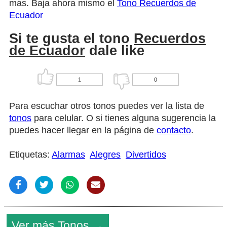
más. Baja ahora mismo el
Tono Recuerdos de
Ecuador
Si te gusta el tono
Recuerdos
de Ecuador
dale like
1
0
Para escuchar otros tonos puedes ver la lista de
tonos
para celular. O si tienes alguna sugerencia la
puedes hacer llegar en la página de
contacto
.
Etiquetas:
Alarmas
Alegres
Divertidos
Ver más Tonos →