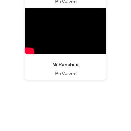
IAn Coronel
Mi Ranchito
IAn Coronel