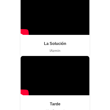
La Solución
IAzmín
Tarde