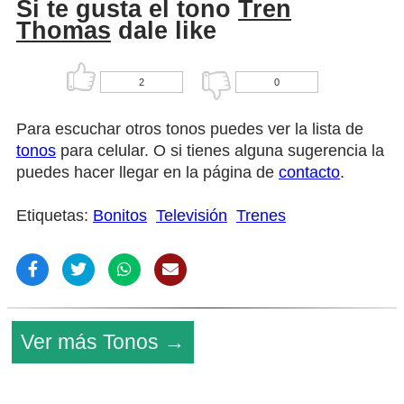
Si te gusta el tono
Tren
Thomas
dale like
2
0
Para escuchar otros tonos puedes ver la lista de
tonos
para celular. O si tienes alguna sugerencia la
puedes hacer llegar en la página de
contacto
.
Etiquetas:
Bonitos
Televisión
Trenes
Ver más Tonos →