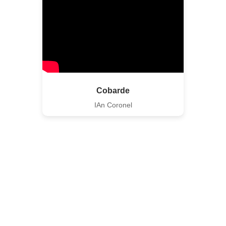
Cobarde
IAn Coronel