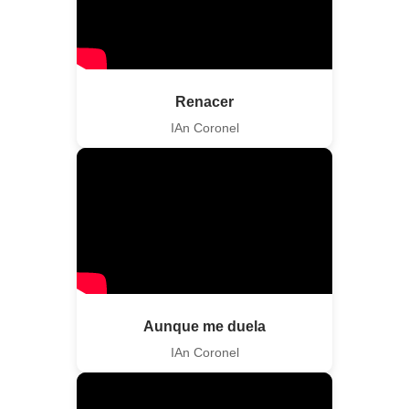
Renacer
IAn Coronel
Aunque me duela
IAn Coronel