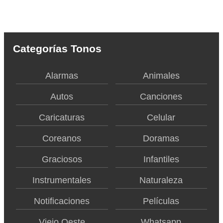
Categorías Tonos
Alarmas
Animales
Autos
Canciones
Caricaturas
Celular
Coreanos
Doramas
Graciosos
Infantiles
Instrumentales
Naturaleza
Notificaciones
Películas
Viejo Oeste
Whatsapp