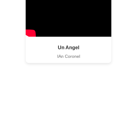
Un Angel
IAn Coronel