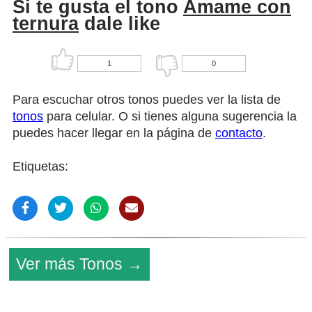
Si te gusta el tono
Amame con
ternura
dale like
1
0
Para escuchar otros tonos puedes ver la lista de
tonos
para celular. O si tienes alguna sugerencia la
puedes hacer llegar en la página de
contacto
.
Etiquetas:
Ver más Tonos →