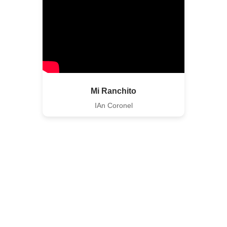
Mi Ranchito
IAn Coronel