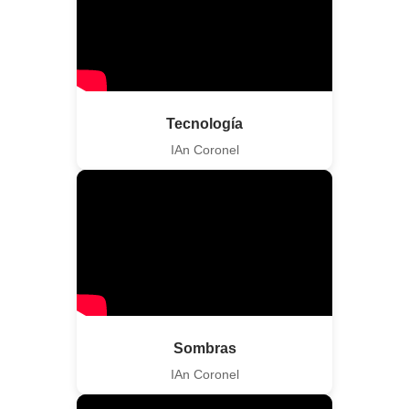
Tecnología
IAn Coronel
Sombras
IAn Coronel