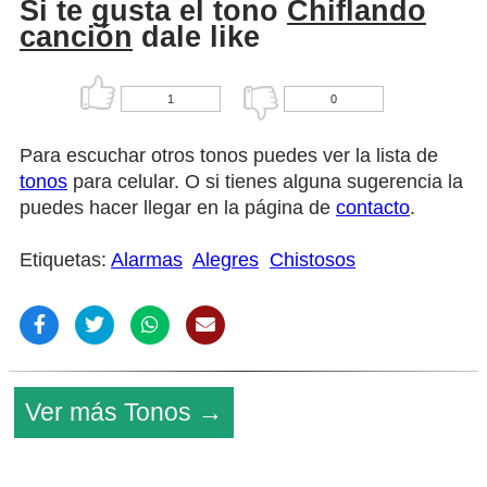
Si te gusta el tono
Chiflando
canción
dale like
1
0
Para escuchar otros tonos puedes ver la lista de
tonos
para celular. O si tienes alguna sugerencia la
puedes hacer llegar en la página de
contacto
.
Etiquetas:
Alarmas
Alegres
Chistosos
Ver más Tonos →