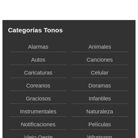
Categorías Tonos
Alarmas
Animales
Autos
Canciones
Caricaturas
Celular
Coreanos
Doramas
Graciosos
Infantiles
Instrumentales
Naturaleza
Notificaciones
Películas
Viejo Oeste
Whatsapp