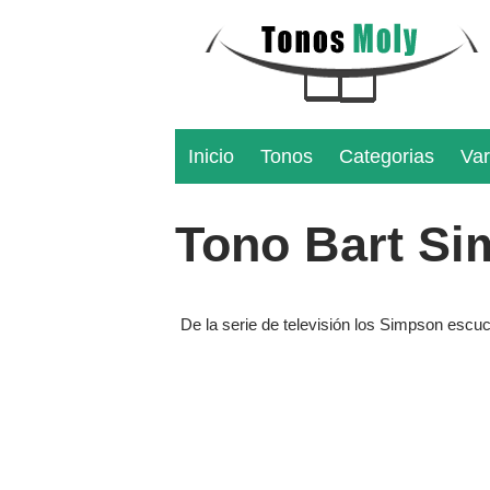
Inicio
Tonos
Categorias
Var
Tono Bart S
De la serie de televisión los Simpson esc