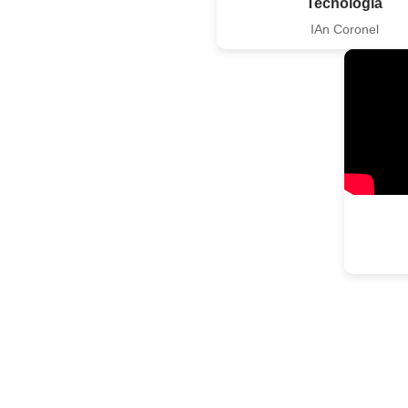
Tecnología
IAn Coronel