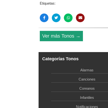
Etiquetas:
Ver más Tonos →
Categorías Tonos
Alarmas
Canciones
Coreanos
Infantiles
Notificaciones