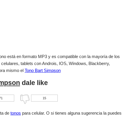
el tono está en formato MP3 y es compatible con la mayoría de los
 celulares, tablets con Androis, IOS, Windows, Blackberry,
ora mismo el
Tono Bart Simpson
impson
dale like
71
15
sta de
tonos
para celular. O si tienes alguna sugerencia la puedes