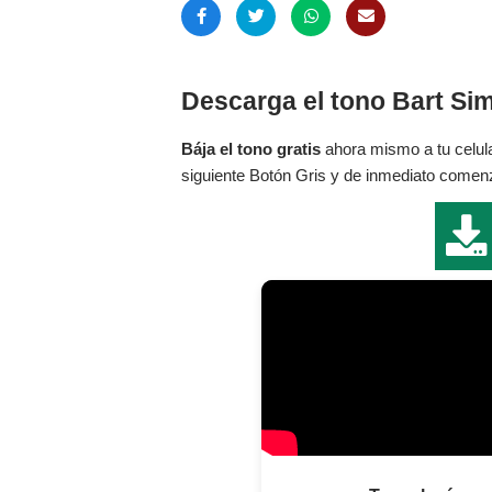
Descarga el tono Bart Si
Bája el tono gratis
ahora mismo a tu celula
siguiente Botón Gris y de inmediato comenza