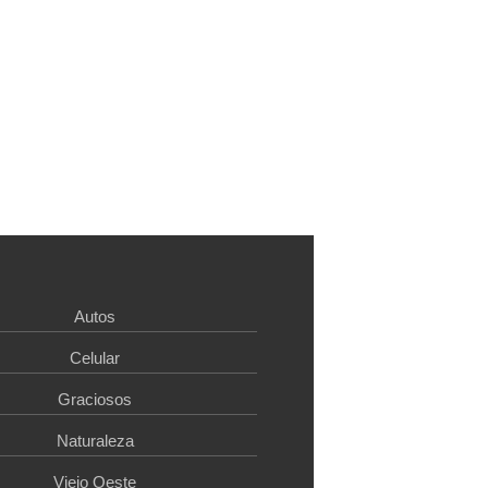
Autos
Celular
Graciosos
Naturaleza
Viejo Oeste