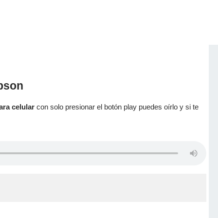
mpson
ara celular
con solo presionar el botón play puedes oírlo y si te