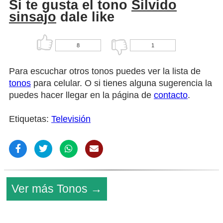
Si te gusta el tono
Silvido
sinsajo
dale like
8
1
Para escuchar otros tonos puedes ver la lista de
tonos
para celular. O si tienes alguna sugerencia la
puedes hacer llegar en la página de
contacto
.
Etiquetas:
Televisión
Ver más Tonos →