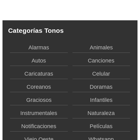
Categorías Tonos
Alarmas
Animales
Autos
Canciones
Caricaturas
Celular
Coreanos
Doramas
Graciosos
Infantiles
Instrumentales
Naturaleza
Notificaciones
Películas
Viejo Oeste
Whatsapp