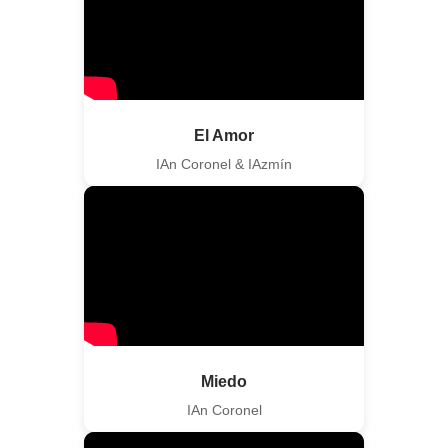
El Amor
IAn Coronel & IAzmín
Miedo
IAn Coronel