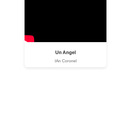
Un Angel
IAn Coronel