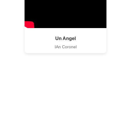
Un Angel
IAn Coronel