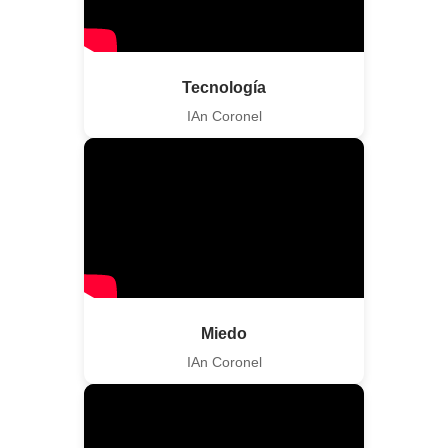
Tecnología
IAn Coronel
Miedo
IAn Coronel