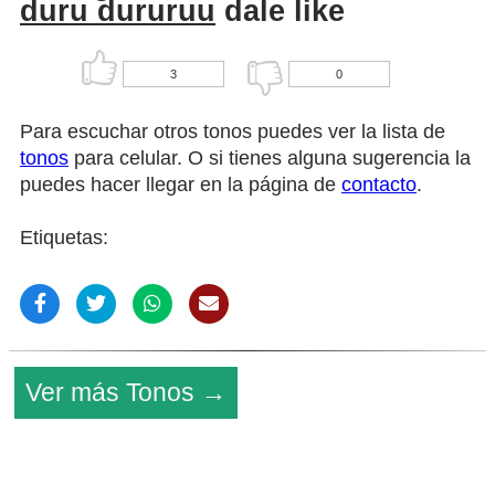
duru dururuu
dale like
3
0
Para escuchar otros tonos puedes ver la lista de
tonos
para celular. O si tienes alguna sugerencia la
puedes hacer llegar en la página de
contacto
.
Etiquetas:
Ver más Tonos →