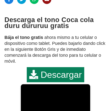
Descarga el tono Coca cola
duru dururuu gratis
Bája el tono gratis
ahora mismo a tu celular o
dispositivo como tablet. Puedes bajarlo dando click
en la siguiente Botón Gris y de inmediato
comenzará la descarga del tono para tu celular o
móvil.
Descargar