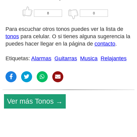
8
0
Para escuchar otros tonos puedes ver la lista de
tonos
para celular. O si tienes alguna sugerencia la
puedes hacer llegar en la página de
contacto
.
Etiquetas:
Alarmas
Guitarras
Musica
Relajantes
Ver más Tonos →