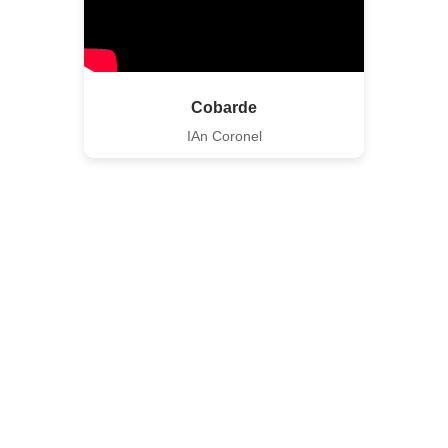
Cobarde
IAn Coronel