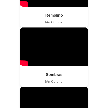
Remolino
IAn Coronel
Sombras
IAn Coronel