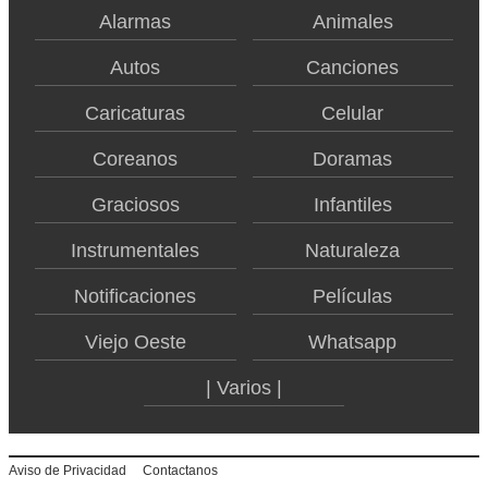
Alarmas
Animales
Autos
Canciones
Caricaturas
Celular
Coreanos
Doramas
Graciosos
Infantiles
Instrumentales
Naturaleza
Notificaciones
Películas
Viejo Oeste
Whatsapp
| Varios |
|
Aviso de Privacidad
Contactanos