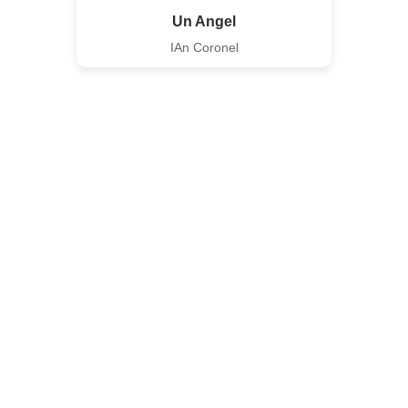
Un Angel
IAn Coronel