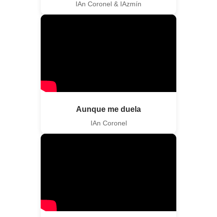
IAn Coronel & IAzmín
Aunque me duela
IAn Coronel