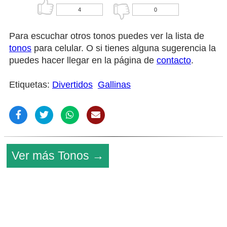
4
0
Para escuchar otros tonos puedes ver la lista de
tonos
para celular. O si tienes alguna sugerencia la
puedes hacer llegar en la página de
contacto
.
Etiquetas:
Divertidos
Gallinas
Ver más Tonos →