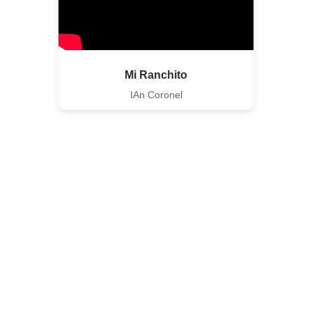
Mi Ranchito
IAn Coronel