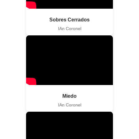
Sobres Cerrados
IAn Coronel
Miedo
IAn Coronel