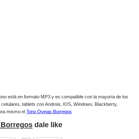
el tono está en formato MP3 y es compatible con la mayoría de los
 celulares, tablets con Androis, IOS, Windows, Blackberry,
ora mismo el
Tono Ovejas Borregos
 Borregos
dale like