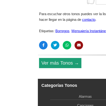
Para escuchar otros tonos puedes ver la li
hacer llegar en la página de
contacto
.
Etiquetas:
Borregos
Mensajería Instantán
Ver más Tonos →
Categorías Tonos
Alarmas
Canciones