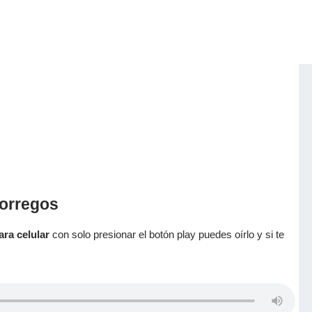
Borregos
ara celular
con solo presionar el botón play puedes oírlo y si te