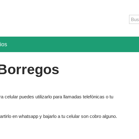
ios
Borregos
 celular puedes utilizarlo para llamadas telefónicas o tu
artirlo en whatsapp y bajarlo a tu celular son cobro alguno.