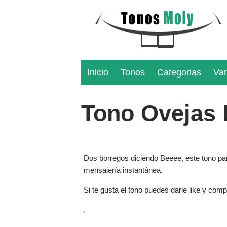
Inicio
Tonos
Categorias
Var
Tono Ovejas 
Dos borregos diciendo Beeee, este tono para
mensajería instantánea.
Si te gusta el tono puedes darle like y comp
.