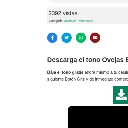
2392 vistas.
Categoría:
Animales
,
Whatsapp
Descarga el tono Ovejas 
Bája el tono gratis
ahora mismo a tu celula
siguiente Botón Gris y de inmediato comenza