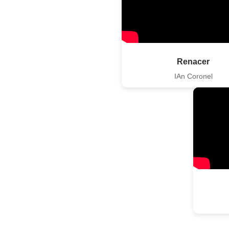
Renacer
IAn Coronel