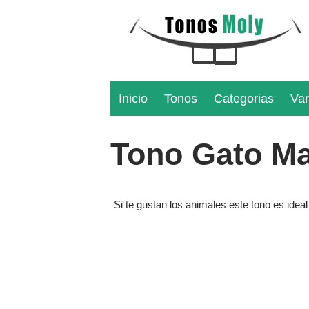
Inicio
Tonos
Categorias
Var
Tono Gato Ma
Si te gustan los animales este tono es idea