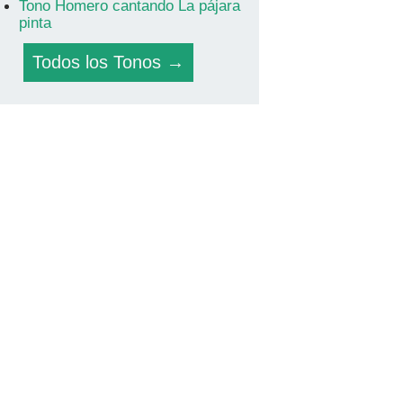
Tono Homero cantando La pájara
pinta
Todos los Tonos →