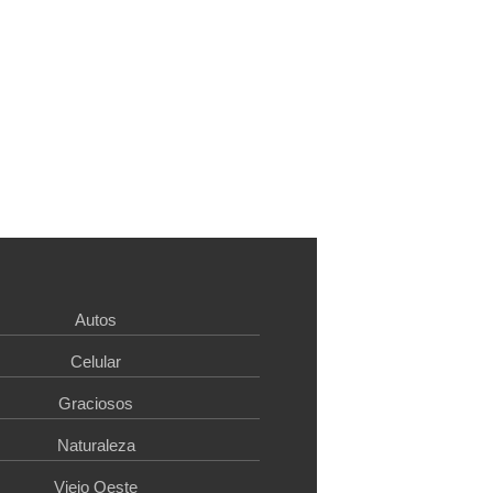
Autos
Celular
Graciosos
Naturaleza
Viejo Oeste