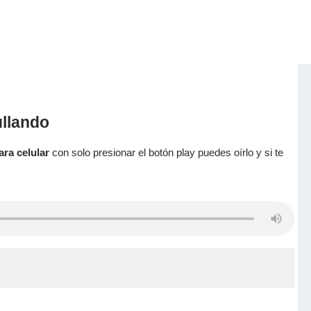
ullando
ara celular
con solo presionar el botón play puedes oírlo y si te