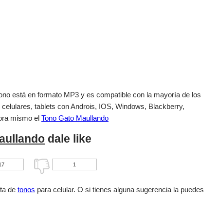
el tono está en formato MP3 y es compatible con la mayoría de los
 celulares, tablets con Androis, IOS, Windows, Blackberry,
ora mismo el
Tono Gato Maullando
aullando
dale like
17
1
sta de
tonos
para celular. O si tienes alguna sugerencia la puedes