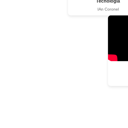
Tecnología
IAn Coronel