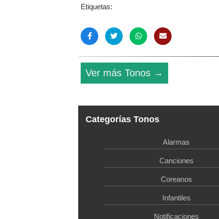
Etiquetas:
Ver más Tonos →
Categorías Tonos
Alarmas
Canciones
Coreanos
Infantiles
Notificaciones