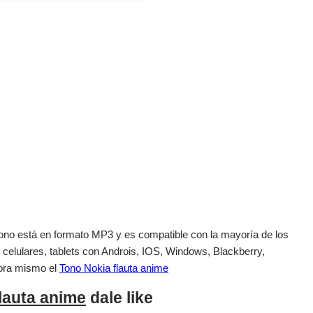
el tono está en formato MP3 y es compatible con la mayoría de los
 celulares, tablets con Androis, IOS, Windows, Blackberry,
ora mismo el
Tono Nokia flauta anime
lauta anime
dale like