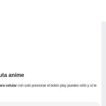
auta anime
ara celular
con solo presionar el botón play puedes oírlo y si te