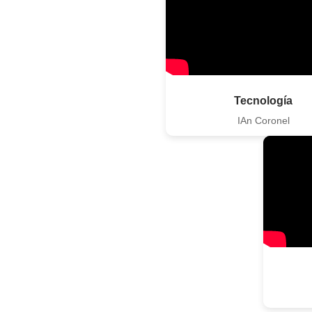
Tecnología
IAn Coronel