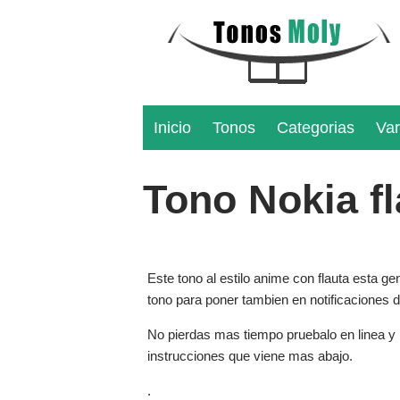
Inicio
Tonos
Categorias
Var
Tono Nokia f
Este tono al estilo anime con flauta esta ge
tono para poner tambien en notificaciones
No pierdas mas tiempo pruebalo en linea y b
instrucciones que viene mas abajo.
.