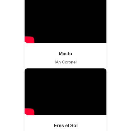
Miedo
IAn Coronel
Eres el Sol