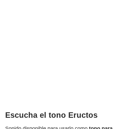
Escucha el tono Eructos
Sonido disponible para usarlo como
tono para