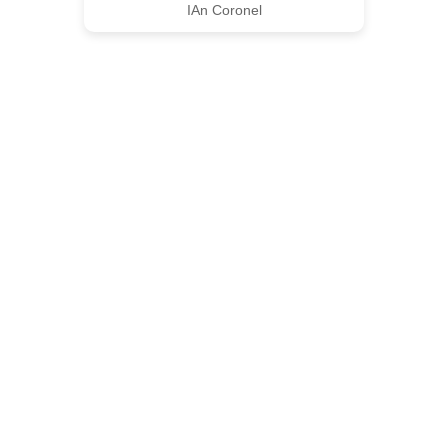
IAn Coronel