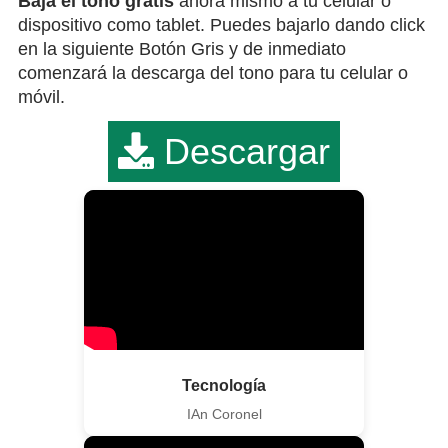
Bája el tono gratis
ahora mismo a tu celular o
dispositivo como tablet. Puedes bajarlo dando click
en la siguiente Botón Gris y de inmediato
comenzará la descarga del tono para tu celular o
móvil.
Descargar
Tecnología
IAn Coronel