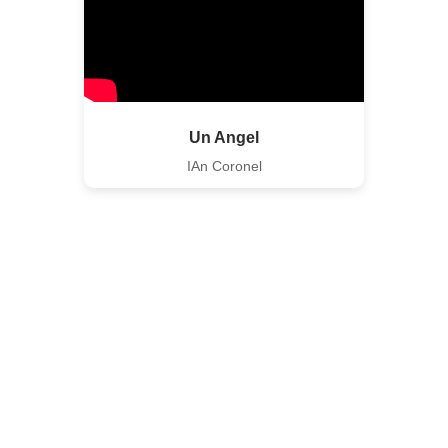
Un Angel
IAn Coronel