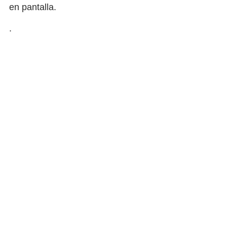
en pantalla.
.