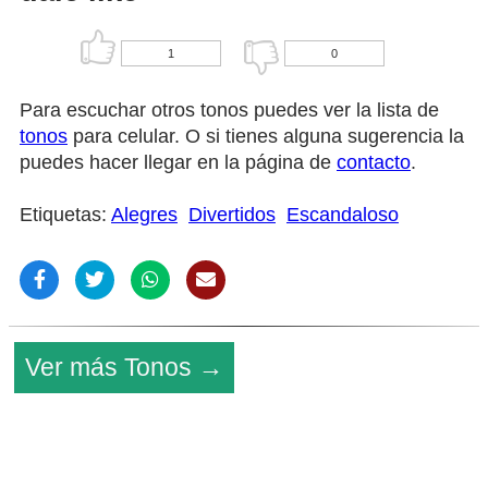
1
0
Para escuchar otros tonos puedes ver la lista de
tonos
para celular. O si tienes alguna sugerencia la
puedes hacer llegar en la página de
contacto
.
Etiquetas:
Alegres
Divertidos
Escandaloso
Ver más Tonos →