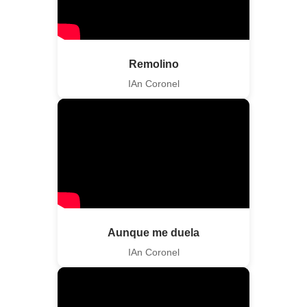
Remolino
IAn Coronel
Aunque me duela
IAn Coronel