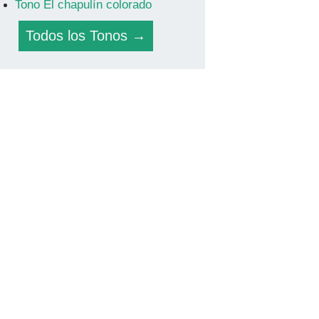
Tono El chapulín colorado
Todos los Tonos →