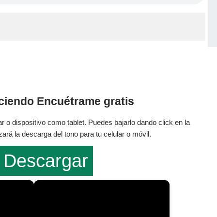
iciendo Encuétrame gratis
r o dispositivo como tablet. Puedes bajarlo dando click en la
rá la descarga del tono para tu celular o móvil.
Descargar