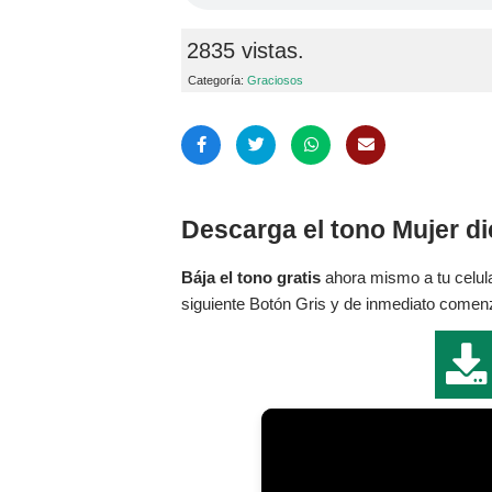
2835 vistas.
Categoría:
Graciosos
Descarga el tono Mujer d
Bája el tono gratis
ahora mismo a tu celula
siguiente Botón Gris y de inmediato comenza