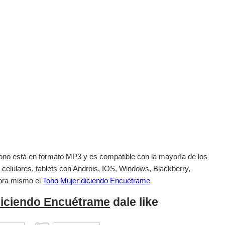
el tono está en formato MP3 y es compatible con la mayoría de los
 celulares, tablets con Androis, IOS, Windows, Blackberry,
ora mismo el
Tono Mujer diciendo Encuétrame
diciendo Encuétrame
dale like