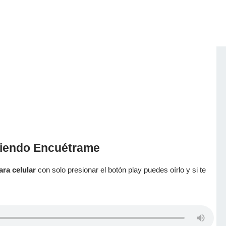
ciendo Encuétrame
ara celular
con solo presionar el botón play puedes oírlo y si te