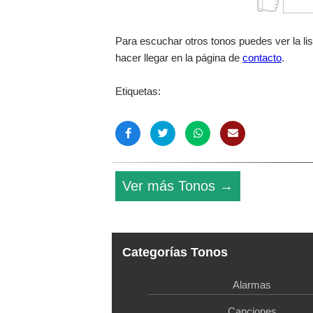
Para escuchar otros tonos puedes ver la li
hacer llegar en la página de
contacto
.
Etiquetas:
Ver más Tonos →
Categorías Tonos
Alarmas
Canciones