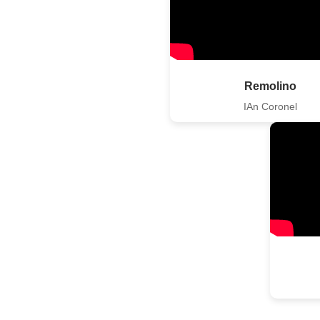
Remolino
IAn Coronel