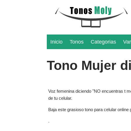
Inicio
Tonos
Categorias
Var
Tono Mujer d
Voz femenina diciendo "NO encuentras t móv
de tu celular.
Baja este grasioso tono para celular online g
.