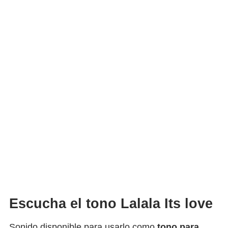
Escucha el tono Lalala Its love
Sonido disponible para usarlo como
tono para