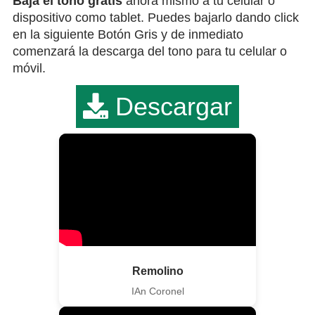
Bája el tono gratis
ahora mismo a tu celular o
dispositivo como tablet. Puedes bajarlo dando click
en la siguiente Botón Gris y de inmediato
comenzará la descarga del tono para tu celular o
móvil.
Descargar
Remolino
IAn Coronel