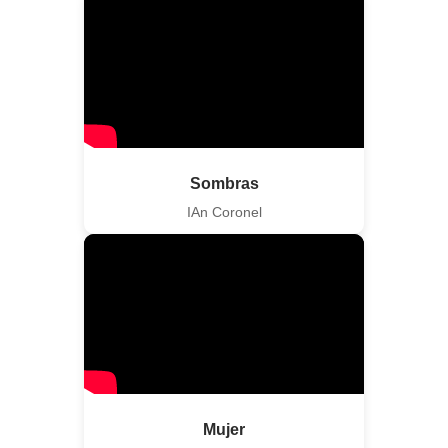
Sombras
IAn Coronel
Mujer