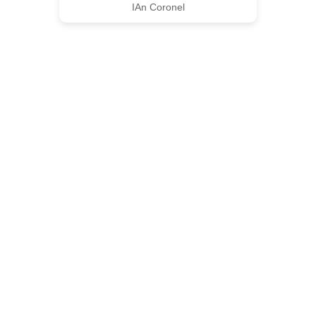
IAn Coronel