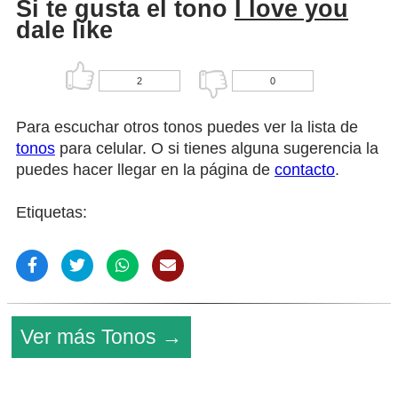
Si te gusta el tono
I love you
dale like
2
0
Para escuchar otros tonos puedes ver la lista de
tonos
para celular. O si tienes alguna sugerencia la
puedes hacer llegar en la página de
contacto
.
Etiquetas:
Ver más Tonos →