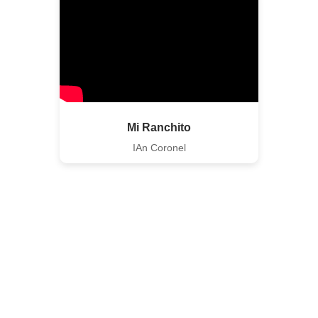
Mi Ranchito
IAn Coronel