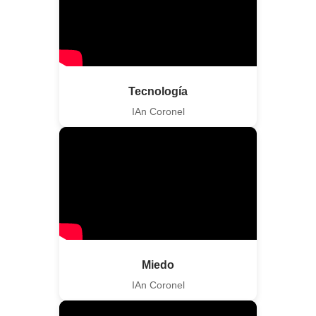
Tecnología
IAn Coronel
Miedo
IAn Coronel