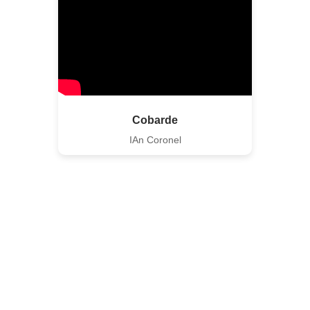
Cobarde
IAn Coronel