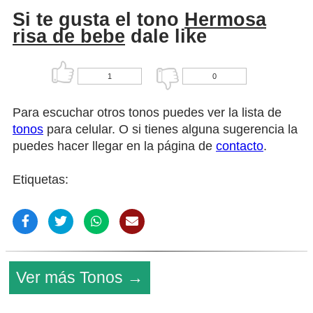
Si te gusta el tono
Hermosa
risa de bebe
dale like
1
0
Para escuchar otros tonos puedes ver la lista de
tonos
para celular. O si tienes alguna sugerencia la
puedes hacer llegar en la página de
contacto
.
Etiquetas:
Ver más Tonos →