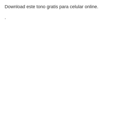
Download este tono gratis para celular online.
.