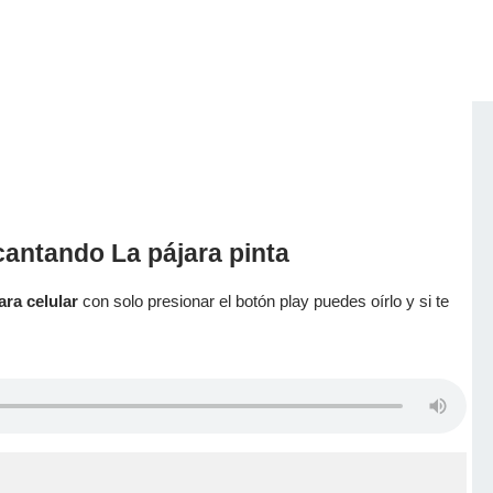
antando La pájara pinta
ara celular
con solo presionar el botón play puedes oírlo y si te