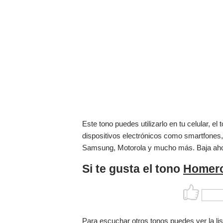
Este tono puedes utilizarlo en tu celular, 
dispositivos electrónicos como smartfones,
Samsung, Motorola y mucho más. Baja ah
Si te gusta el tono
Homero
Para escuchar otros tonos puedes ver la li