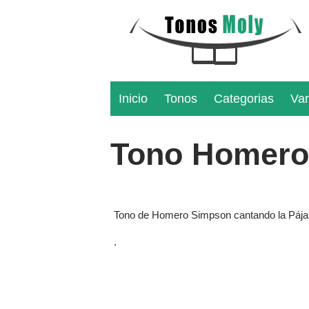
Inicio
Tonos
Categorias
Var
Tono Homero 
Tono de Homero Simpson cantando la Pájara
.