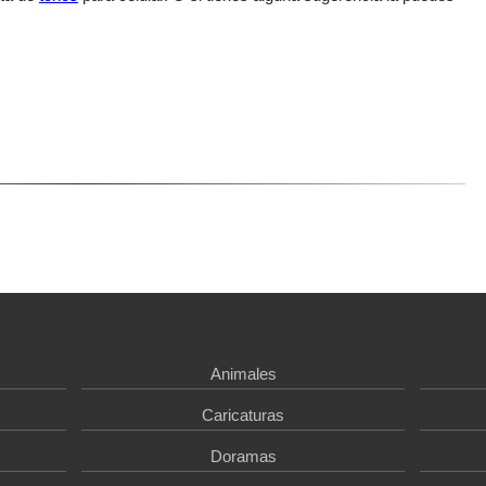
Animales
Caricaturas
Doramas