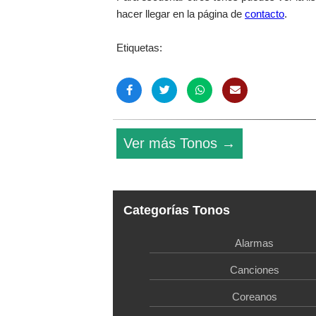
hacer llegar en la página de
contacto
.
Etiquetas:
Ver más Tonos →
Categorías Tonos
Alarmas
Canciones
Coreanos