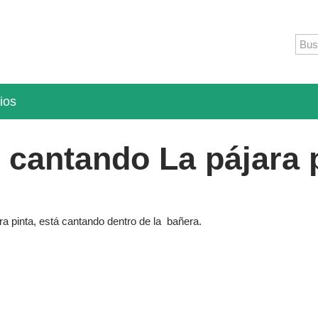
ios
cantando La pájara 
 pinta, está cantando dentro de la bañera.