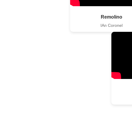
Remolino
IAn Coronel