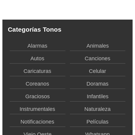
Categorías Tonos
Alarmas
Animales
Autos
Canciones
Caricaturas
Celular
Coreanos
Doramas
Graciosos
Infantiles
Instrumentales
Naturaleza
Notificaciones
Películas
Viejo Oeste
Whatsapp