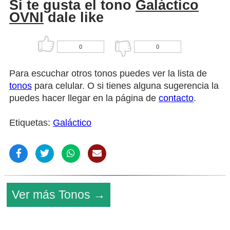
Si te gusta el tono
Galáctico
OVNI
dale like
0
0
Para escuchar otros tonos puedes ver la lista de
tonos
para celular. O si tienes alguna sugerencia la
puedes hacer llegar en la página de
contacto
.
Etiquetas:
Galáctico
Ver más Tonos →