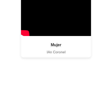
Mujer
IAn Coronel