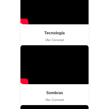
Tecnología
IAn Coronel
Sombras
IAn Coronel