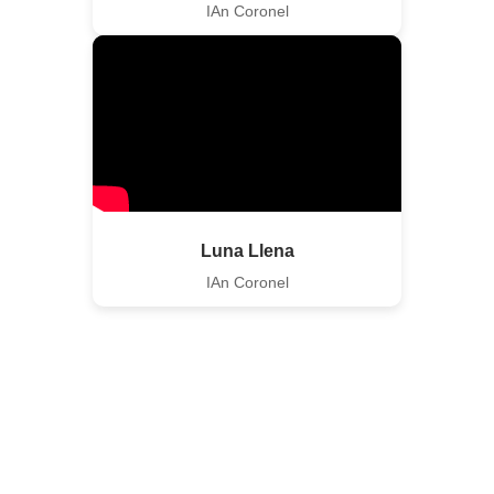
IAn Coronel
Luna Llena
IAn Coronel