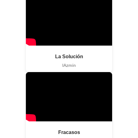
La Solución
IAzmín
Fracasos