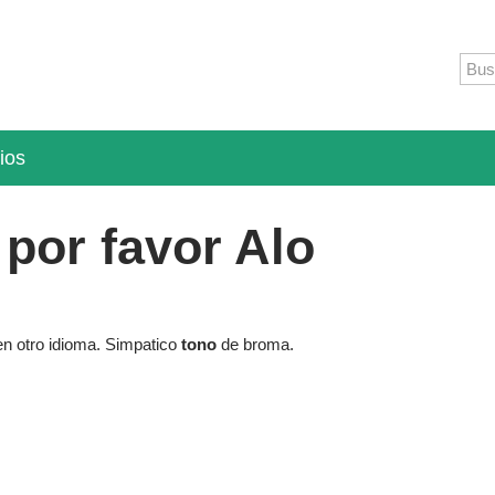
ios
por favor Alo
 en otro idioma. Simpatico
tono
de broma.