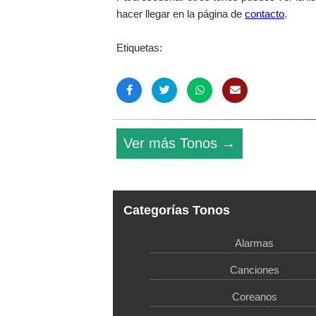
hacer llegar en la página de
contacto
.
Etiquetas:
Ver más Tonos →
Categorías Tonos
Alarmas
Canciones
Coreanos