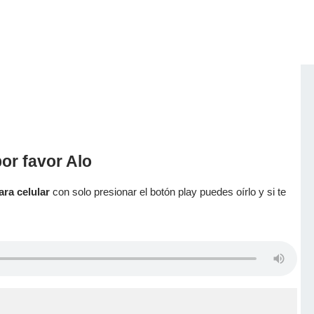
or favor Alo
ara celular
con solo presionar el botón play puedes oírlo y si te