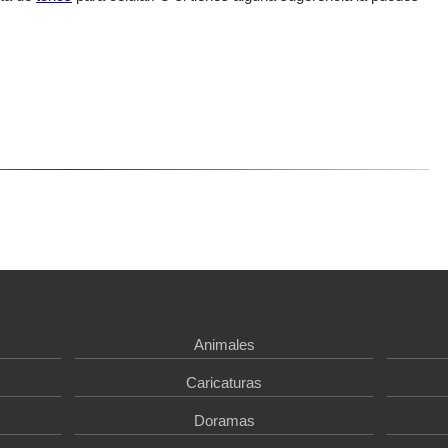
Animales
Caricaturas
Doramas