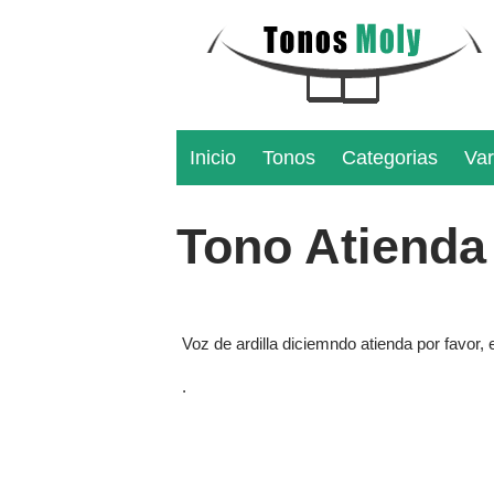
Inicio
Tonos
Categorias
Var
Tono Atienda 
Voz de ardilla diciemndo atienda por favor,
.