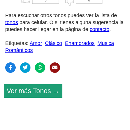
3
0
Para escuchar otros tonos puedes ver la lista de
tonos
para celular. O si tienes alguna sugerencia la
puedes hacer llegar en la página de
contacto
.
Etiquetas:
Amor
Clásico
Enamorados
Musica
Románticos
Ver más Tonos →