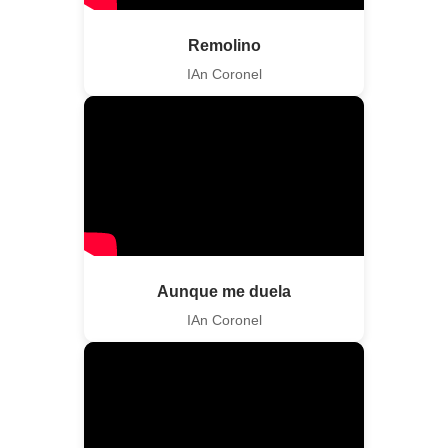
Remolino
IAn Coronel
Aunque me duela
IAn Coronel