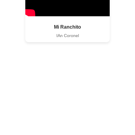
Mi Ranchito
IAn Coronel