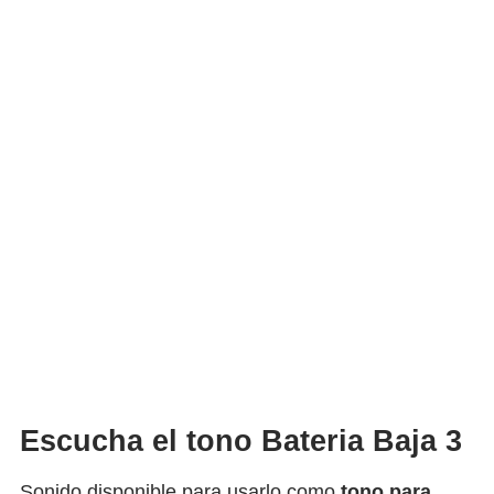
Escucha el tono Bateria Baja 3
Sonido disponible para usarlo como
tono para