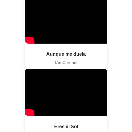
Aunque me duela
IAn Coronel
Eres el Sol