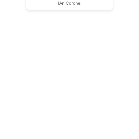
IAn Coronel