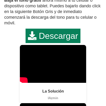
Bája el tono gratis
ahora mismo a tu celular o
dispositivo como tablet. Puedes bajarlo dando click
en la siguiente Botón Gris y de inmediato
comenzará la descarga del tono para tu celular o
móvil.
Descargar
La Solución
IAzmín