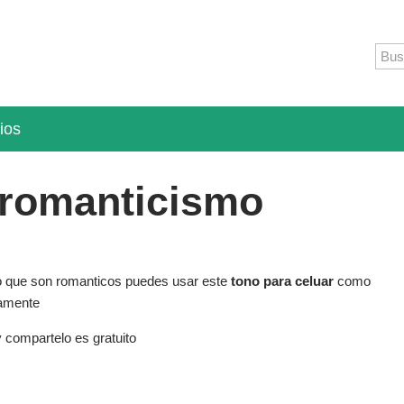
ios
 romanticismo
o que son romanticos puedes usar este
tono para celuar
como
samente
 y compartelo es gratuito