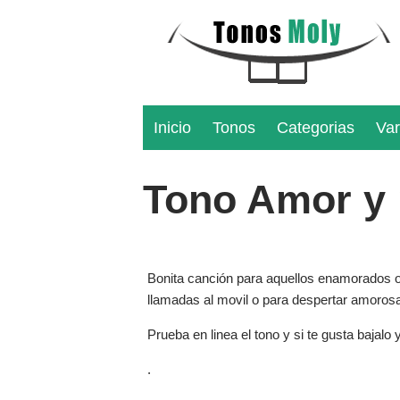
Inicio
Tonos
Categorias
Var
Tono Amor y
Bonita canción para aquellos enamorados 
llamadas al movil o para despertar amoro
Prueba en linea el tono y si te gusta bajalo
.