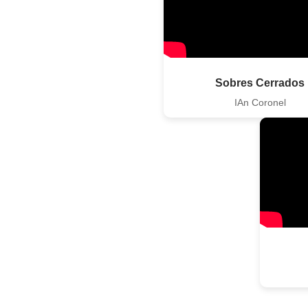
Sobres Cerrados
IAn Coronel