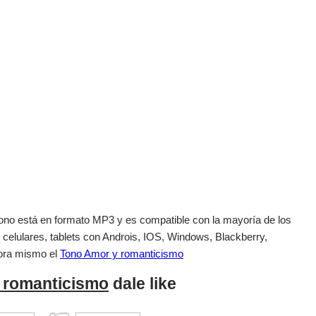
el tono está en formato MP3 y es compatible con la mayoría de los
 celulares, tablets con Androis, IOS, Windows, Blackberry,
ora mismo el
Tono Amor y romanticismo
 romanticismo
dale like