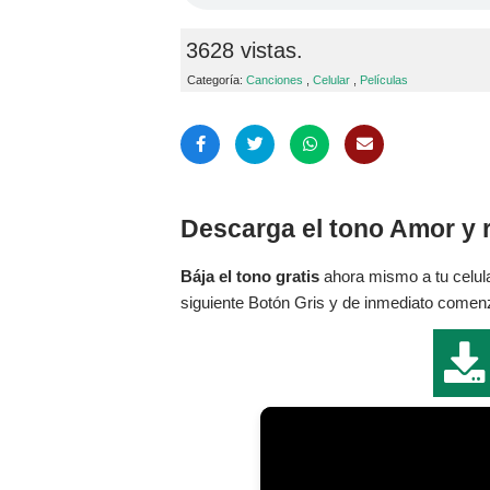
3628 vistas.
Categoría:
Canciones
,
Celular
,
Películas
Descarga el tono Amor y 
Bája el tono gratis
ahora mismo a tu celula
siguiente Botón Gris y de inmediato comenza