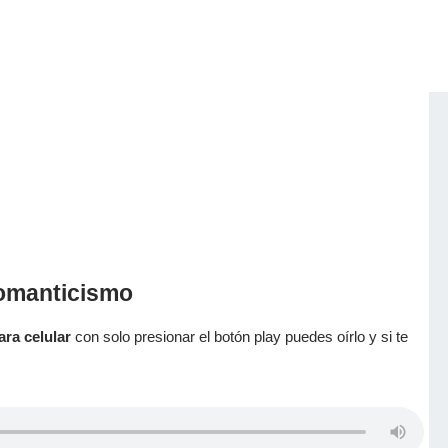
romanticismo
ara celular
con solo presionar el botón play puedes oírlo y si te