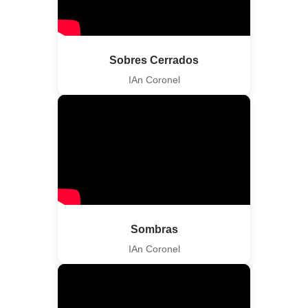
Sobres Cerrados
IAn Coronel
Sombras
IAn Coronel