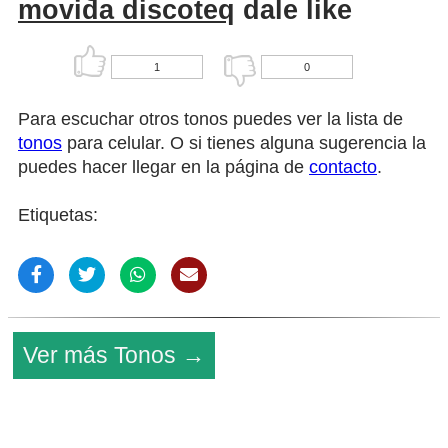
movida discoteq
dale like
1
0
Para escuchar otros tonos puedes ver la lista de
tonos
para celular. O si tienes alguna sugerencia la
puedes hacer llegar en la página de
contacto
.
Etiquetas:
Ver más Tonos →