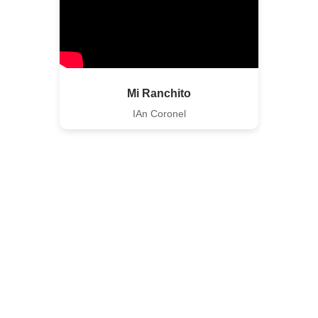
Mi Ranchito
IAn Coronel