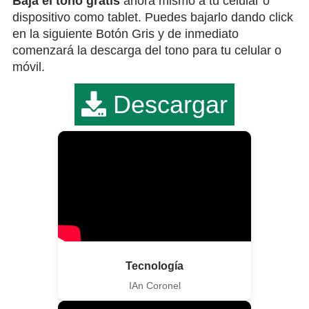
Bája el tono gratis
ahora mismo a tu celular o
dispositivo como tablet. Puedes bajarlo dando click
en la siguiente Botón Gris y de inmediato
comenzará la descarga del tono para tu celular o
móvil.
Descargar
Tecnología
IAn Coronel