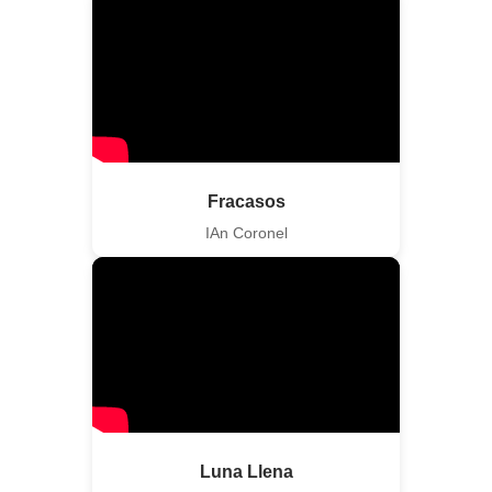
Fracasos
IAn Coronel
Luna Llena