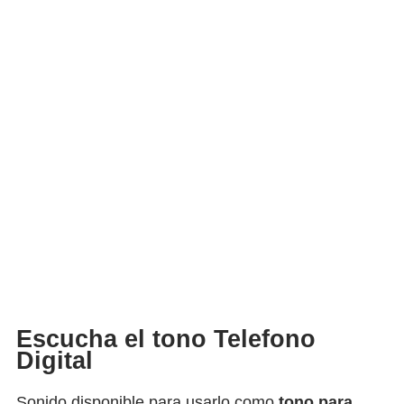
Escucha el tono Telefono
Digital
Sonido disponible para usarlo como
tono para