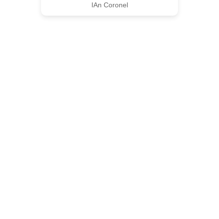
IAn Coronel