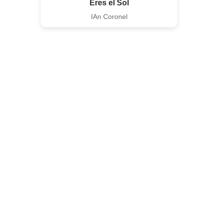
Eres el Sol
IAn Coronel