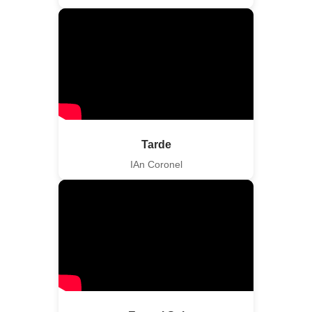
Tarde
IAn Coronel