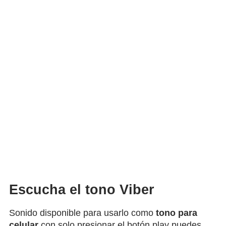
Escucha el tono Viber
Sonido disponible para usarlo como
tono para
celular
con solo presionar el botón play puedes