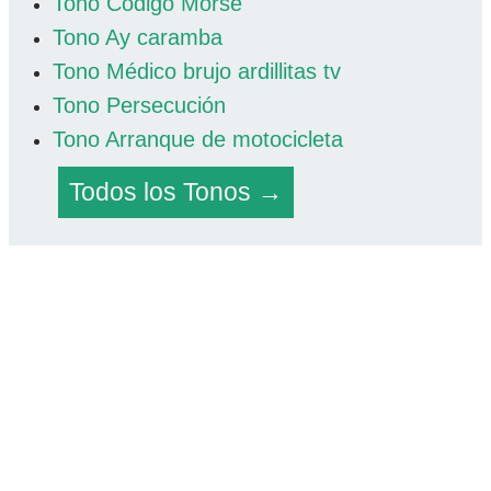
Tono Codigo Morse
Tono Ay caramba
Tono Médico brujo ardillitas tv
Tono Persecución
Tono Arranque de motocicleta
Todos los Tonos →