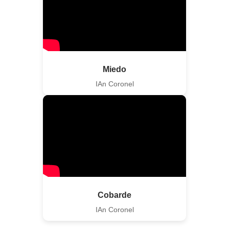
Miedo
IAn Coronel
Cobarde
IAn Coronel