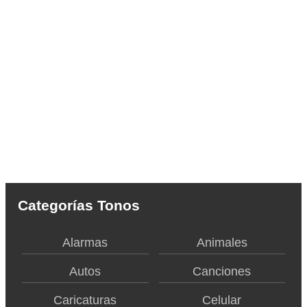
Categorías Tonos
Alarmas
Animales
Autos
Canciones
Caricaturas
Celular