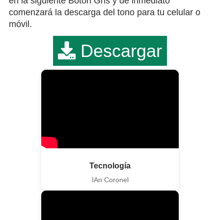
en la siguiente Botón Gris y de inmediato
comenzará la descarga del tono para tu celular o
móvil.
Descargar
Tecnología
IAn Coronel