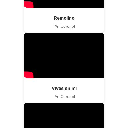
Remolino
IAn Coronel
Vives en mi
IAn Coronel