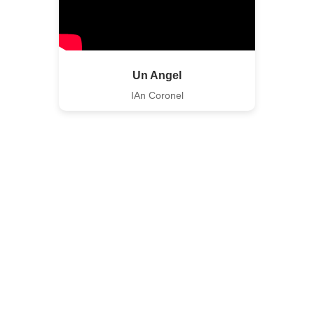
Un Angel
IAn Coronel