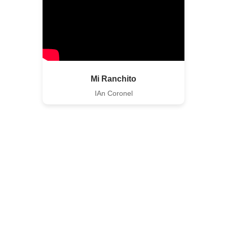
Mi Ranchito
IAn Coronel