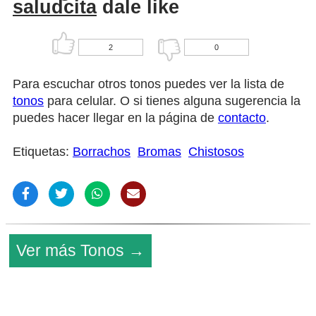
saludcita
dale like
2
0
Para escuchar otros tonos puedes ver la lista de
tonos
para celular. O si tienes alguna sugerencia la
puedes hacer llegar en la página de
contacto
.
Etiquetas:
Borrachos
Bromas
Chistosos
Ver más Tonos →