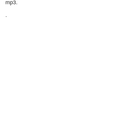
mp3.
.