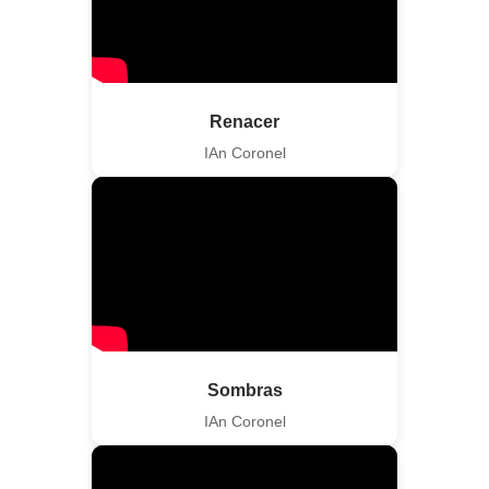
Renacer
IAn Coronel
Sombras
IAn Coronel