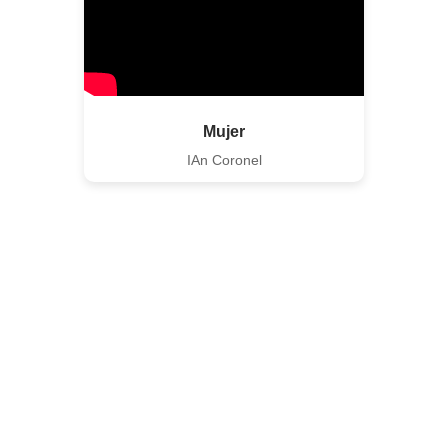
Mujer
IAn Coronel