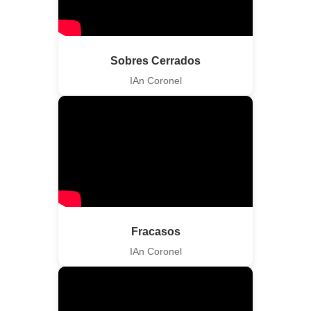
Sobres Cerrados
IAn Coronel
Fracasos
IAn Coronel