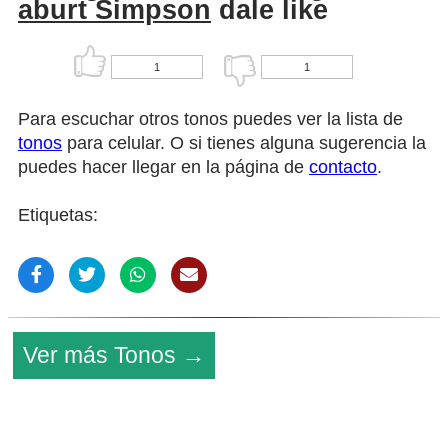
aburt Simpson
dale like
1
1
Para escuchar otros tonos puedes ver la lista de
tonos
para celular. O si tienes alguna sugerencia la
puedes hacer llegar en la página de
contacto
.
Etiquetas:
Ver más Tonos →