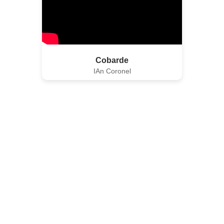
Cobarde
IAn Coronel