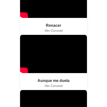
Renacer
IAn Coronel
Aunque me duela
IAn Coronel