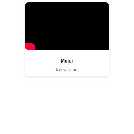
Mujer
IAn Coronel