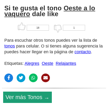
Si te gusta el tono
Oeste a lo
vaquero
dale like
18
1
Para escuchar otros tonos puedes ver la lista de
tonos
para celular. O si tienes alguna sugerencia la
puedes hacer llegar en la página de
contacto
.
Etiquetas:
Alegres
Oeste
Relajantes
Ver más Tonos →