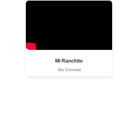
Mi Ranchito
IAn Coronel