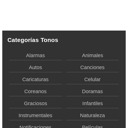
Categorías Tonos
Alarmas
Animales
Autos
Canciones
Caricaturas
Celular
Coreanos
Doramas
Graciosos
Infantiles
Instrumentales
Naturaleza
Notificaciones
Películas