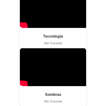
Tecnología
IAn Coronel
Sombras
IAn Coronel